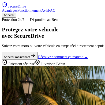
SecureDrive
Avantages
Fonctionnement
Avis
FAQ
Acheter
Protection 24/7 — Disponible au Bénin
Protégez votre véhicule
avec
SecureDrive
Suivez votre moto ou votre véhicule en temps réel directement depuis 
Découvrir comment ça marche →
Acheter maintenant
Paiement sécurisé
Livraison Bénin