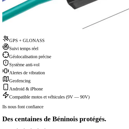
GPS + GLONASS
Suivi temps réel
Géolocalisation précise
Système anti-vol
Alertes de vibration
Geofencing
Android & iPhone
Compatible motos et véhicules (9V — 90V)
Ils nous font confiance
Des centaines de Béninois protégés.