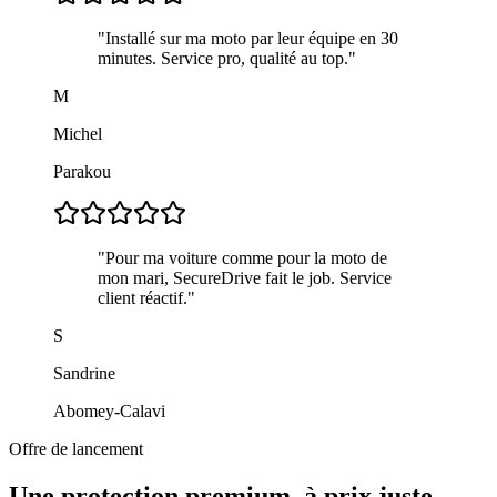
"
Installé sur ma moto par leur équipe en 30
minutes. Service pro, qualité au top.
"
M
Michel
Parakou
"
Pour ma voiture comme pour la moto de
mon mari, SecureDrive fait le job. Service
client réactif.
"
S
Sandrine
Abomey-Calavi
Offre de lancement
Une protection premium, à prix juste.