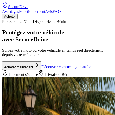
SecureDrive
Avantages
Fonctionnement
Avis
FAQ
Acheter
Protection 24/7 — Disponible au Bénin
Protégez votre véhicule
avec
SecureDrive
Suivez votre moto ou votre véhicule en temps réel directement
depuis votre téléphone.
Découvrir comment ça marche →
Acheter maintenant
Paiement sécurisé
Livraison Bénin