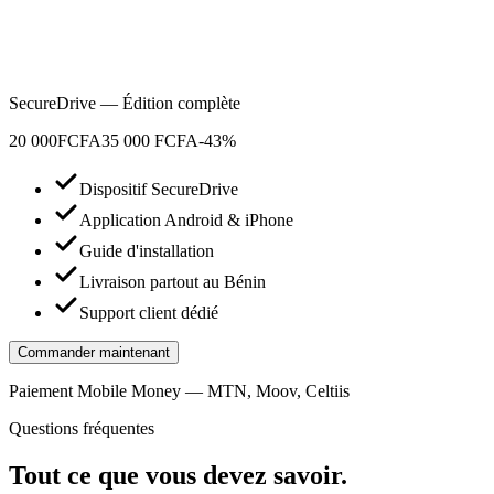
SecureDrive — Édition complète
20 000
FCFA
35 000 FCFA
-43%
Dispositif SecureDrive
Application Android & iPhone
Guide d'installation
Livraison partout au Bénin
Support client dédié
Commander maintenant
Paiement Mobile Money — MTN, Moov, Celtiis
Questions fréquentes
Tout ce que vous devez savoir.