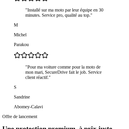
"
Installé sur ma moto par leur équipe en 30
minutes. Service pro, qualité au top.
"
M
Michel
Parakou
"
Pour ma voiture comme pour la moto de
mon mari, SecureDrive fait le job. Service
client réactif.
"
S
Sandrine
Abomey-Calavi
Offre de lancement
Une protection premium, à prix juste.