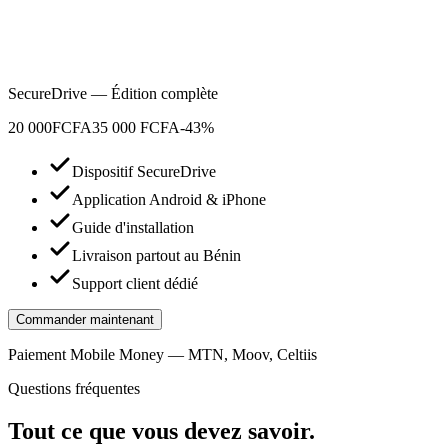
SecureDrive — Édition complète
20 000
FCFA
35 000 FCFA
-43%
Dispositif SecureDrive
Application Android & iPhone
Guide d'installation
Livraison partout au Bénin
Support client dédié
Commander maintenant
Paiement Mobile Money — MTN, Moov, Celtiis
Questions fréquentes
Tout ce que vous devez savoir.