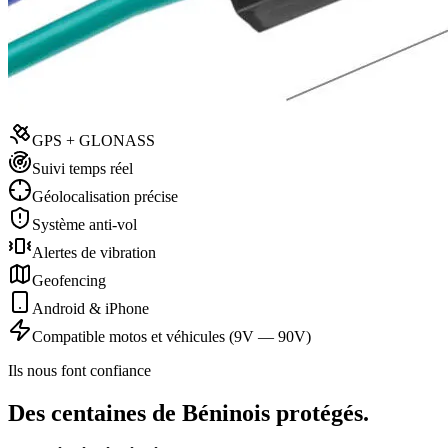
GPS + GLONASS
Suivi temps réel
Géolocalisation précise
Système anti-vol
Alertes de vibration
Geofencing
Android & iPhone
Compatible motos et véhicules (9V — 90V)
Ils nous font confiance
Des centaines de Béninois protégés.