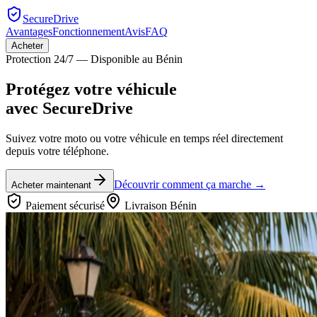
SecureDrive
Avantages
Fonctionnement
Avis
FAQ
Acheter
Protection 24/7 — Disponible au Bénin
Protégez votre véhicule
avec
SecureDrive
Suivez votre moto ou votre véhicule en temps réel directement
depuis votre téléphone.
Découvrir comment ça marche →
Acheter maintenant
Paiement sécurisé
Livraison Bénin