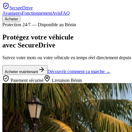
SecureDrive
Avantages
Fonctionnement
Avis
FAQ
Acheter
Protection 24/7 — Disponible au Bénin
Protégez votre véhicule
avec
SecureDrive
Suivez votre moto ou votre véhicule en temps réel directement depuis 
Découvrir comment ça marche →
Acheter maintenant
Paiement sécurisé
Livraison Bénin