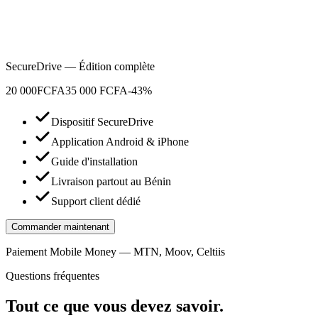
SecureDrive — Édition complète
20 000
FCFA
35 000 FCFA
-43%
Dispositif SecureDrive
Application Android & iPhone
Guide d'installation
Livraison partout au Bénin
Support client dédié
Commander maintenant
Paiement Mobile Money — MTN, Moov, Celtiis
Questions fréquentes
Tout ce que vous devez savoir.