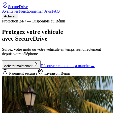
SecureDrive
Avantages
Fonctionnement
Avis
FAQ
Acheter
Protection 24/7 — Disponible au Bénin
Protégez votre véhicule
avec
SecureDrive
Suivez votre moto ou votre véhicule en temps réel directement
depuis votre téléphone.
Découvrir comment ça marche →
Acheter maintenant
Paiement sécurisé
Livraison Bénin