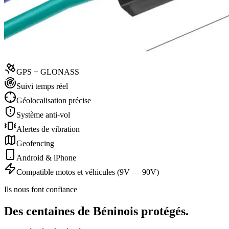
GPS + GLONASS
Suivi temps réel
Géolocalisation précise
Système anti-vol
Alertes de vibration
Geofencing
Android & iPhone
Compatible motos et véhicules (9V — 90V)
Ils nous font confiance
Des centaines de Béninois protégés.