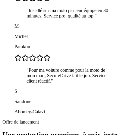
"
Installé sur ma moto par leur équipe en 30
minutes. Service pro, qualité au top.
"
M
Michel
Parakou
"
Pour ma voiture comme pour la moto de
mon mari, SecureDrive fait le job. Service
client réactif.
"
S
Sandrine
Abomey-Calavi
Offre de lancement
Une protection premium, à prix juste.