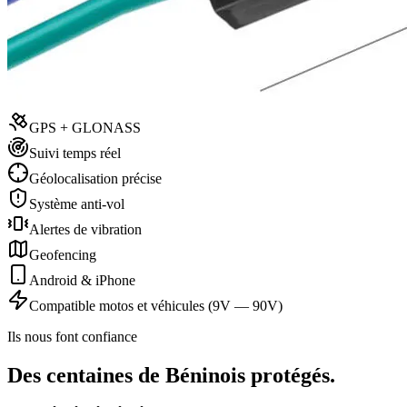
GPS + GLONASS
Suivi temps réel
Géolocalisation précise
Système anti-vol
Alertes de vibration
Geofencing
Android & iPhone
Compatible motos et véhicules (9V — 90V)
Ils nous font confiance
Des centaines de Béninois protégés.