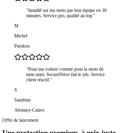
"
Installé sur ma moto par leur équipe en 30
minutes. Service pro, qualité au top.
"
M
Michel
Parakou
"
Pour ma voiture comme pour la moto de
mon mari, SecureDrive fait le job. Service
client réactif.
"
S
Sandrine
Abomey-Calavi
Offre de lancement
Une protection premium, à prix juste.