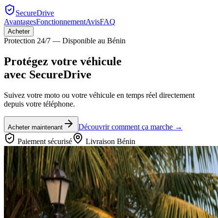
SecureDrive
Avantages
Fonctionnement
Avis
FAQ
Acheter
Protection 24/7 — Disponible au Bénin
Protégez votre véhicule
avec
SecureDrive
Suivez votre moto ou votre véhicule en temps réel directement
depuis votre téléphone.
Découvrir comment ça marche →
Acheter maintenant
Paiement sécurisé
Livraison Bénin