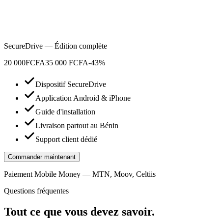
SecureDrive — Édition complète
20 000
FCFA
35 000 FCFA
-43%
Dispositif SecureDrive
Application Android & iPhone
Guide d'installation
Livraison partout au Bénin
Support client dédié
Commander maintenant
Paiement Mobile Money — MTN, Moov, Celtiis
Questions fréquentes
Tout ce que vous devez savoir.