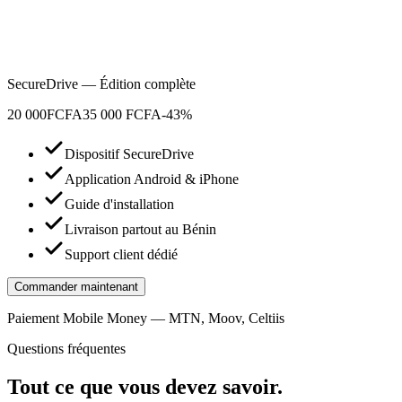
SecureDrive — Édition complète
20 000
FCFA
35 000 FCFA
-43%
Dispositif SecureDrive
Application Android & iPhone
Guide d'installation
Livraison partout au Bénin
Support client dédié
Commander maintenant
Paiement Mobile Money — MTN, Moov, Celtiis
Questions fréquentes
Tout ce que vous devez savoir.