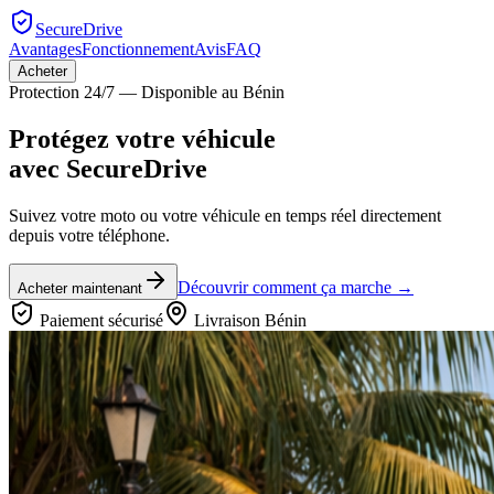
SecureDrive
Avantages
Fonctionnement
Avis
FAQ
Acheter
Protection 24/7 — Disponible au Bénin
Protégez votre véhicule
avec
SecureDrive
Suivez votre moto ou votre véhicule en temps réel directement
depuis votre téléphone.
Découvrir comment ça marche →
Acheter maintenant
Paiement sécurisé
Livraison Bénin