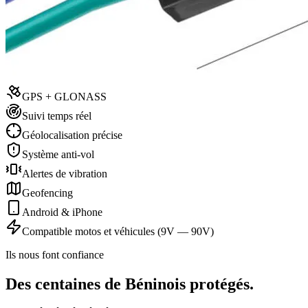
GPS + GLONASS
Suivi temps réel
Géolocalisation précise
Système anti-vol
Alertes de vibration
Geofencing
Android & iPhone
Compatible motos et véhicules (9V — 90V)
Ils nous font confiance
Des centaines de Béninois protégés.