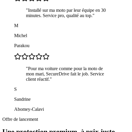
"
Installé sur ma moto par leur équipe en 30
minutes. Service pro, qualité au top.
"
M
Michel
Parakou
"
Pour ma voiture comme pour la moto de
mon mari, SecureDrive fait le job. Service
client réactif.
"
S
Sandrine
Abomey-Calavi
Offre de lancement
Une protection premium, à prix juste.