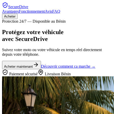
SecureDrive
Avantages
Fonctionnement
Avis
FAQ
Acheter
Protection 24/7 — Disponible au Bénin
Protégez votre véhicule
avec
SecureDrive
Suivez votre moto ou votre véhicule en temps réel directement
depuis votre téléphone.
Découvrir comment ça marche →
Acheter maintenant
Paiement sécurisé
Livraison Bénin