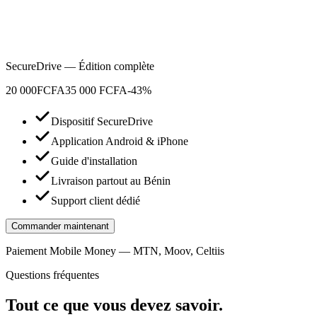
SecureDrive — Édition complète
20 000
FCFA
35 000 FCFA
-43%
Dispositif SecureDrive
Application Android & iPhone
Guide d'installation
Livraison partout au Bénin
Support client dédié
Commander maintenant
Paiement Mobile Money — MTN, Moov, Celtiis
Questions fréquentes
Tout ce que vous devez savoir.