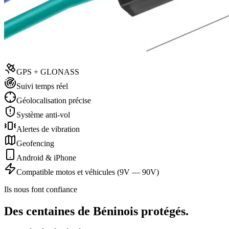
GPS + GLONASS
Suivi temps réel
Géolocalisation précise
Système anti-vol
Alertes de vibration
Geofencing
Android & iPhone
Compatible motos et véhicules (9V — 90V)
Ils nous font confiance
Des centaines de Béninois protégés.