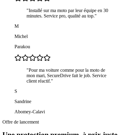
"
Installé sur ma moto par leur équipe en 30
minutes. Service pro, qualité au top.
"
M
Michel
Parakou
"
Pour ma voiture comme pour la moto de
mon mari, SecureDrive fait le job. Service
client réactif.
"
S
Sandrine
Abomey-Calavi
Offre de lancement
Une protection premium, à prix juste.