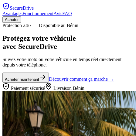
SecureDrive
Avantages
Fonctionnement
Avis
FAQ
Acheter
Protection 24/7 — Disponible au Bénin
Protégez votre véhicule
avec
SecureDrive
Suivez votre moto ou votre véhicule en temps réel directement
depuis votre téléphone.
Découvrir comment ça marche →
Acheter maintenant
Paiement sécurisé
Livraison Bénin