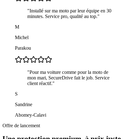
"
Installé sur ma moto par leur équipe en 30
minutes. Service pro, qualité au top.
"
M
Michel
Parakou
"
Pour ma voiture comme pour la moto de
mon mari, SecureDrive fait le job. Service
client réactif.
"
S
Sandrine
Abomey-Calavi
Offre de lancement
Une protection premium, à prix juste.