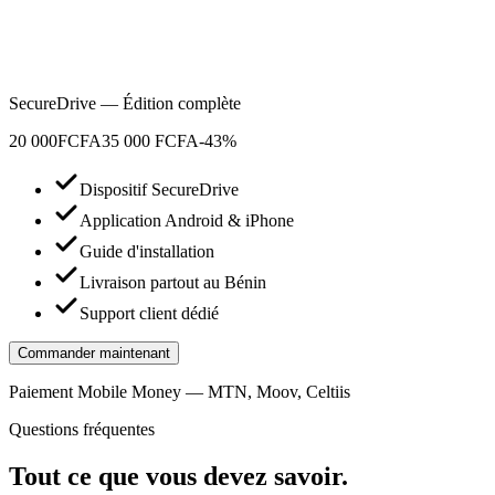
SecureDrive — Édition complète
20 000
FCFA
35 000 FCFA
-43%
Dispositif SecureDrive
Application Android & iPhone
Guide d'installation
Livraison partout au Bénin
Support client dédié
Commander maintenant
Paiement Mobile Money — MTN, Moov, Celtiis
Questions fréquentes
Tout ce que vous devez savoir.