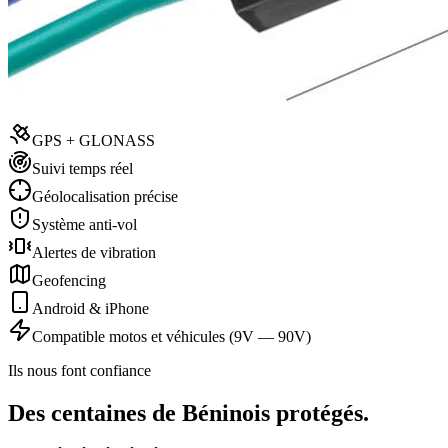
GPS + GLONASS
Suivi temps réel
Géolocalisation précise
Système anti-vol
Alertes de vibration
Geofencing
Android & iPhone
Compatible motos et véhicules (9V — 90V)
Ils nous font confiance
Des centaines de Béninois protégés.