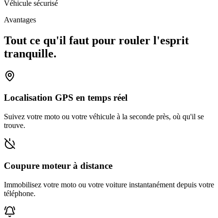
Véhicule sécurisé
Avantages
Tout ce qu'il faut pour rouler l'esprit
tranquille.
Localisation GPS en temps réel
Suivez votre moto ou votre véhicule à la seconde près, où qu'il se
trouve.
Coupure moteur à distance
Immobilisez votre moto ou votre voiture instantanément depuis votre
téléphone.