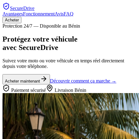
SecureDrive
Avantages
Fonctionnement
Avis
FAQ
Acheter
Protection 24/7 — Disponible au Bénin
Protégez votre véhicule
avec
SecureDrive
Suivez votre moto ou votre véhicule en temps réel directement
depuis votre téléphone.
Découvrir comment ça marche →
Acheter maintenant
Paiement sécurisé
Livraison Bénin