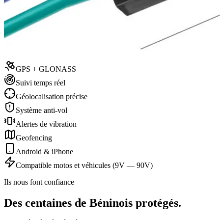
GPS + GLONASS
Suivi temps réel
Géolocalisation précise
Système anti-vol
Alertes de vibration
Geofencing
Android & iPhone
Compatible motos et véhicules (9V — 90V)
Ils nous font confiance
Des centaines de Béninois protégés.