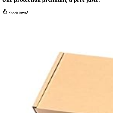
Stock limité