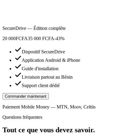
SecureDrive — Édition complète
20 000
FCFA
35 000 FCFA
-43%
Dispositif SecureDrive
Application Android & iPhone
Guide d'installation
Livraison partout au Bénin
Support client dédié
Commander maintenant
Paiement Mobile Money — MTN, Moov, Celtiis
Questions fréquentes
Tout ce que vous devez savoir.