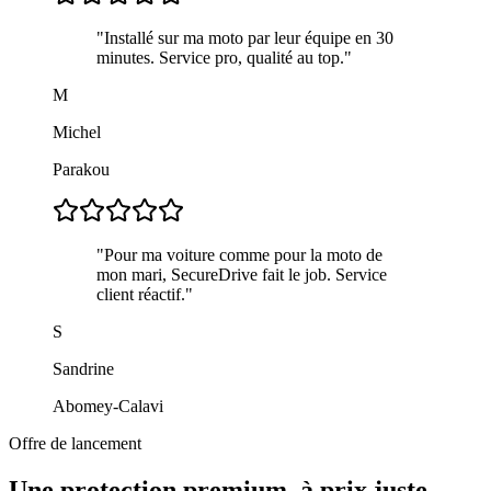
"
Installé sur ma moto par leur équipe en 30
minutes. Service pro, qualité au top.
"
M
Michel
Parakou
"
Pour ma voiture comme pour la moto de
mon mari, SecureDrive fait le job. Service
client réactif.
"
S
Sandrine
Abomey-Calavi
Offre de lancement
Une protection premium, à prix juste.